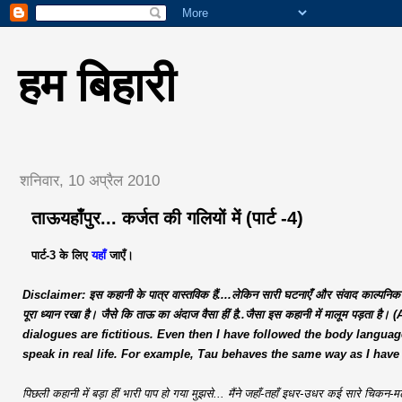
हम बिहारी
शनिवार, 10 अप्रैल 2010
ताऊयहाँपुर... कर्जत की गलियों में (पार्ट -4)
पार्ट-3 के लिए
यहाँ
जाएँ।
Disclaimer: इस कहानी के पात्र वास्तविक हैं....लेकिन सारी घटनाएँ और संवाद काल्पनिक ह
पूरा ध्यान रखा है। जैसे कि ताऊ का अंदाज वैसा हीं है..जैसा इस कहानी में मालूम प
dialogues are fictitious. Even then I have followed the body langu
speak in real life. For example, Tau behaves the same way as I have 
पिछली कहानी में बड़ा हीं भारी पाप हो गया मुझसे... मैंने जहाँ-तहाँ इधर-उधर कई सारे चिक