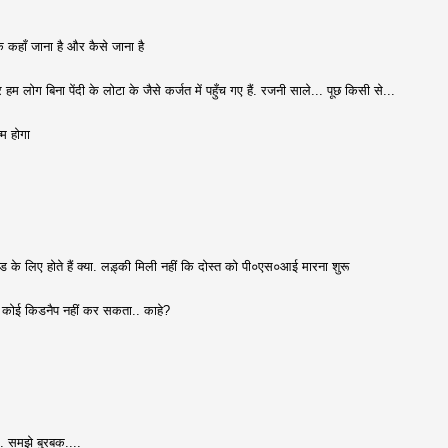
ि कहाँ जाना है और कैसे जाना है
र हम लोग बिना पेंदी के लोटा के जैसे कर्जत में पहुँच गए हैं. रजनी साले... पूछ किसी से...
म होगा
्रेंड के लिए होते हैं क्या. लड़्की मिली नहीं कि दोस्त को पी०एस०आई मारना शुरू
को कोई किडनैप नहीं कर सकता.. काहे?
.. समझे बुरबक....