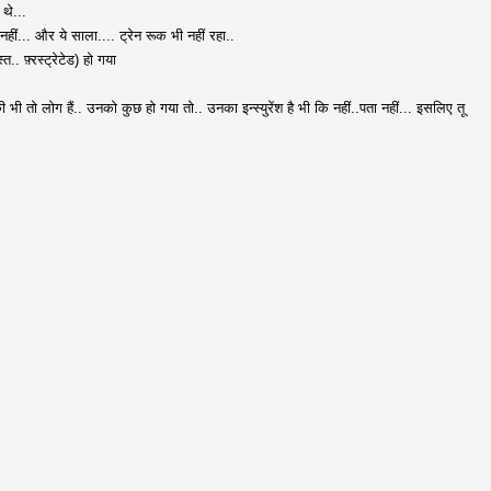
 थे...
 नहीं... और ये साला.... ट्रेन रूक भी नहीं रहा..
त.. फ़्रस्ट्रेटेड) हो गया
की भी तो लोग हैं.. उनको कुछ हो गया तो.. उनका इन्स्युरेंश है भी कि नहीं..पता नहीं... इसलिए तू