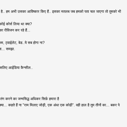
 होता है.. हम अभी उसका आविष्कार किए हैं.. इसका मतलब जब हमको पता चल जाएगा तो तुमको भी
 कोई कोर्स लिया था क्या?
का रीविजन कर रहे हैं...
थरूम, ट्वाईलेट, बेड..ये सब होगा ना?
ाना... समझा.
. इसलिए आईडिया कैन्सील..
 तंग करने का जन्मसिद्ध अधिकर सिर्फ़ हमारा है
 क्या... कहते हैं ना "राम मिलाए जोड़ी, एक अंधा एक कोढी". वही हाल है तुम तीनों का... बकर पे