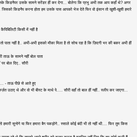
मानके किडनैपर उसके सामने सरेंडर हीं कर देगा... बोलेगा कि प्रभु अभी तक आप कहाँ थे? अगर
ाता.. जिसको किडनैप करना होता हम उसके पास आपको भेज देते फिर वो इंसान तो खुशी-खुशी हमारे
ैपिबिलिटी किसी में नहीं है
ल तो पाता नहीं है.. अभी-अभी इसको मौका मिला है तो सोच रहा है कि ज़िदगी भर की बकर अभी हीं
भी ताऊ के सामने नहीं बोल पाता
ीं पर बोल दिए.. सौरी
... - ताऊ पीछे से आते हुए
र्ज़त उठाए थे और वो भी बीस्ट के माथे पे..... सौरी वहाँ तो बाल हीं नहीं.. स्लीप कर जाएगा...
ो हमारी सुनोगे या फिर हमारा बैग पकड़ोगे.. स्साले कोई बंदी भी तो नहीं थी.... फिर तुम किस