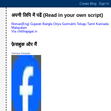
अपनी लिपि में पढें (Read in your own script)
Roman(Eng)
Gujarati
Bangla
Oriya
Gurmukhi
Telugu
Tamil
Kannada
Malayalam
Via chitthajagat.in
फ़ेसबुक और मैं
Vishwa Deepak