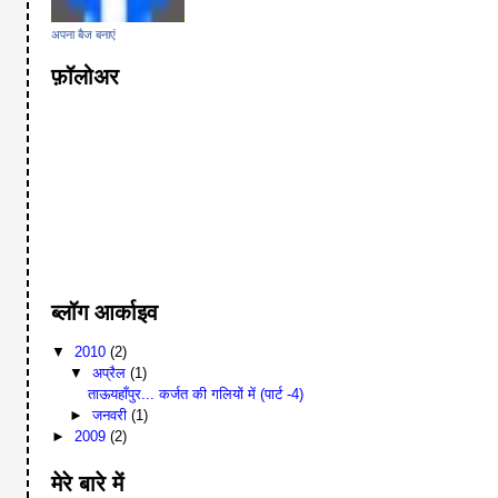
अपना बैज बनाएं
फ़ॉलोअर
ब्लॉग आर्काइव
▼
2010
(2)
▼
अप्रैल
(1)
ताऊयहाँपुर... कर्जत की गलियों में (पार्ट -4)
►
जनवरी
(1)
►
2009
(2)
मेरे बारे में